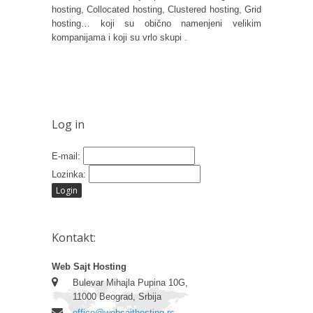
hosting, Collocated hosting, Clustered hosting, Grid
hosting… koji su obično namenjeni velikim
kompanijama i koji su vrlo skupi .
Log in
E-mail:
Lozinka:
Kontakt:
Web Sajt Hosting
Bulevar Mihajla Pupina 10G,
11000 Beograd, Srbija
office@websajthosting.rs