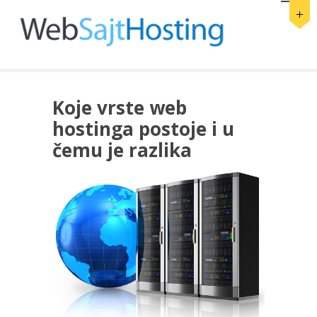
Koje vrste web
hostinga postoje i u
čemu je razlika