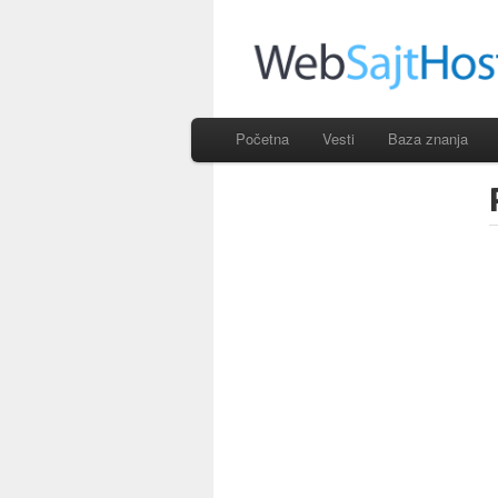
Početna
Vesti
Baza znanja