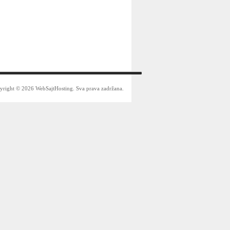
yright © 2026 WebSajtHosting. Sva prava zadržana.