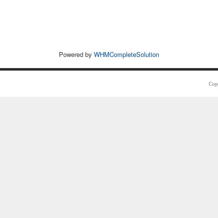
Powered by
WHMCompleteSolution
Cop