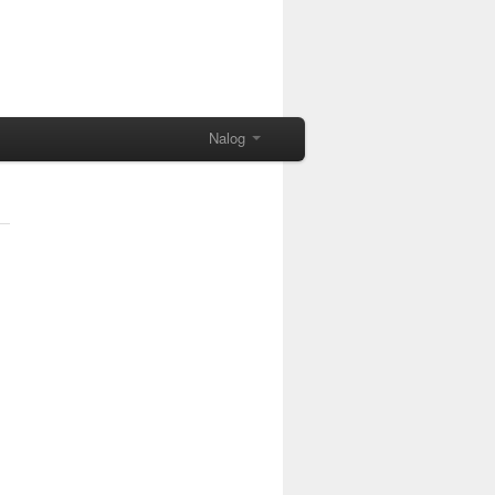
Nalog